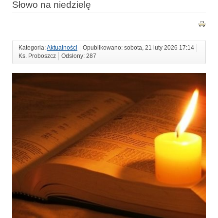
Słowo na niedzielę
Kategoria:
Aktualności
Opublikowano: sobota, 21 luty 2026 17:14
Ks. Proboszcz
Odsłony: 287