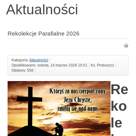
Aktualności
Rekolekcje Parafialne 2026
Kategoria:
Aktualności
Opublikowano: sobota, 14 marzec 2026 10:51
Ks. Proboszcz
Odsłony: 558
Re
ko
le