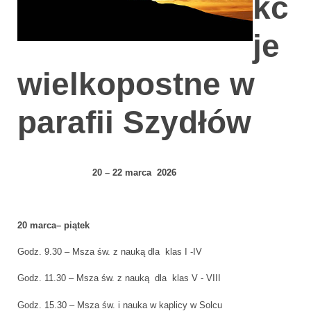
kc
je
wielkopostne w
parafii Szydłów
20 – 22 marca
2026
20 marca– piątek
Godz. 9.30 – Msza św. z nauką dla klas I -IV
Godz. 11.30 – Msza św. z nauką dla klas V - VIII
Godz. 15.30 – Msza św. i nauka w kaplicy w Solcu