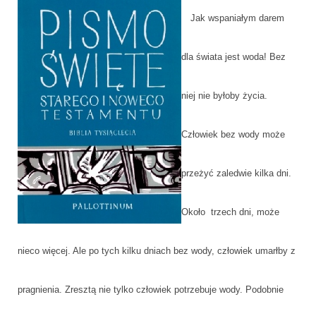
Jak wspaniałym darem
dla świata jest woda! Bez
niej nie byłoby życia.
Człowiek bez wody może
przeżyć zaledwie kilka dni.
Około trzech dni, może
nieco więcej. Ale po tych kilku dniach bez wody, człowiek umarłby z
pragnienia. Zresztą nie tylko człowiek potrzebuje wody. Podobnie