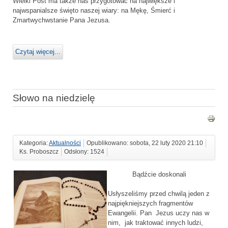
Wielki Post ma także nas przygotować na największe i
najwspanialsze święto naszej wiary: na Mękę, Śmierć i
Zmartwychwstanie Pana Jezusa.
Czytaj więcej...
Słowo na niedzielę
Kategoria:
Aktualności
Opublikowano: sobota, 22 luty 2020 21:10
Ks. Proboszcz
Odsłony: 1524
Bądźcie doskonali
Usłyszeliśmy przed chwilą jeden z
najpiękniejszych fragmentów
Ewangelii. Pan Jezus uczy nas w
nim, jak traktować innych ludzi,