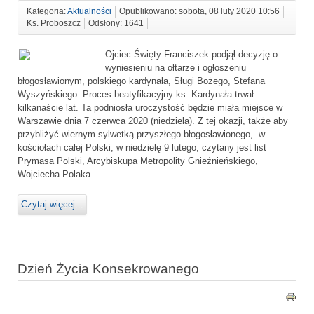
Kategoria:
Aktualności
Opublikowano: sobota, 08 luty 2020 10:56
Ks. Proboszcz
Odsłony: 1641
Ojciec Święty Franciszek podjął decyzję o
wyniesieniu na ołtarze i ogłoszeniu
błogosławionym, polskiego kardynała, Sługi Bożego, Stefana
Wyszyńskiego. Proces beatyfikacyjny ks. Kardynała trwał
kilkanaście lat. Ta podniosła uroczystość będzie miała miejsce w
Warszawie dnia 7 czerwca 2020 (niedziela). Z tej okazji, także aby
przybliżyć wiernym sylwetką przyszłego błogosławionego, w
kościołach całej Polski, w niedzielę 9 lutego, czytany jest list
Prymasa Polski, Arcybiskupa Metropolity Gnieźnieńskiego,
Wojciecha Polaka.
Czytaj więcej...
Dzień Życia Konsekrowanego