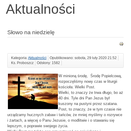
Aktualności
Słowo na niedzielę
Kategoria:
Aktualności
Opublikowano: sobota, 29 luty 2020 21:52
Ks. Proboszcz
Odsłony: 1582
W minioną środę, Środę Popielcową,
rozpoczęliśmy nowy czas w liturgii
kościoła: Wielki Post.
Wielki, to znaczy że trwa długo, bo aż
40 dni. Tyle dni Pan Jezus był
kuszony na pustyni przez szatana.
Post, to znaczy, że w tym czasie nie
urządzamy hucznych zabaw i tańców, że mniej myślimy o rozrywce
i żartach, a więcej o Panu Jezusie, o modlitwie i o stawaniu się
lepszym, o poprawie swojego życia.